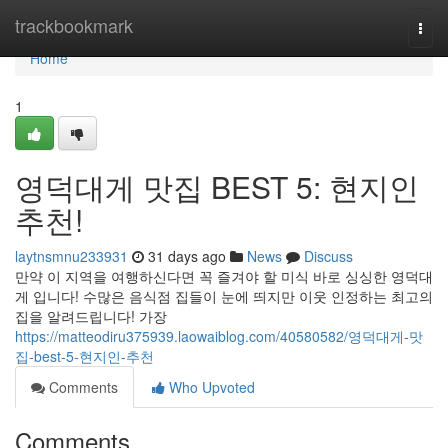
Home
trackbookmark
Togg
navi
Home
1
영덕대게 맛집 BEST 5: 현지인
추천!
laytnsmnu233931
31 days ago
News
Discuss
만약 이 지역을 여행하신다면 꼭 즐겨야 할 미식 바로 싱싱한 영덕대
게 입니다! 수많은 음식점 집들이 눈에 띄지만 이웃 인정하는 최고의
집을 알려드립니다! 가장
https://matteodiru375939.laowaiblog.com/40580582/영덕대게-맛
집-best-5-현지인-추천
Comments
Who Upvoted
Comments