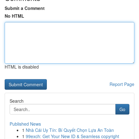
Submit a Comment
No HTML
HTML is disabled
Report Page
Search
Go
Published News
1
Nhà Cái Uy Tín: Bí Quyết Chọn Lựa An Toàn
1
99exch: Get Your New ID & Seamless copyright