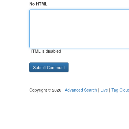
No HTML
HTML is disabled
Copyright © 2026 |
Advanced Search
|
Live
|
Tag Clou