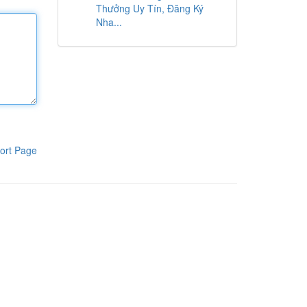
Thưởng Uy Tín, Đăng Ký
Nha...
ort Page