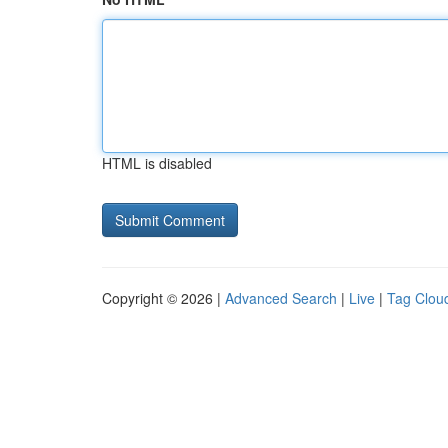
HTML is disabled
Copyright © 2026 |
Advanced Search
|
Live
|
Tag Clou