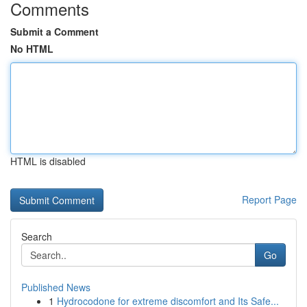
Comments
Submit a Comment
No HTML
HTML is disabled
Report Page
Search
Go
Published News
1
Hydrocodone for extreme discomfort and Its Safe...