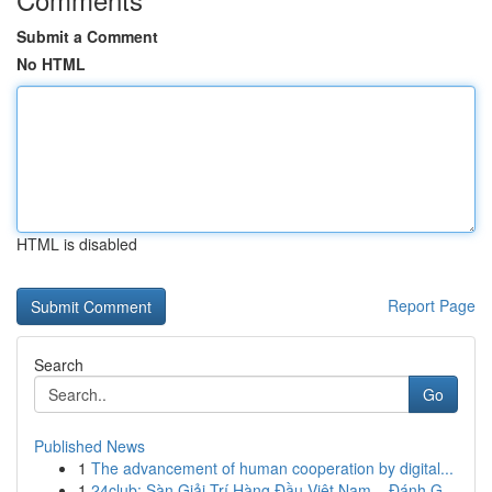
Submit a Comment
No HTML
HTML is disabled
Report Page
Search
Go
Published News
1
The advancement of human cooperation by digital...
1
24club: Sàn Giải Trí Hàng Đầu Việt Nam – Đánh G...