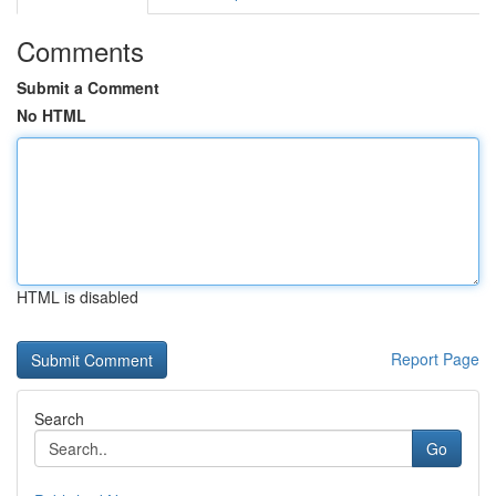
Comments
Submit a Comment
No HTML
HTML is disabled
Report Page
Search
Go