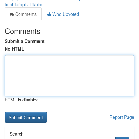
total-terapi-al-ikhlas
Comments
Who Upvoted
Comments
Submit a Comment
No HTML
HTML is disabled
Report Page
Search