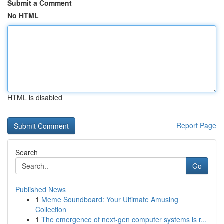
Submit a Comment
No HTML
HTML is disabled
Report Page
Search
Go
Published News
1
Meme Soundboard: Your Ultimate Amusing
Collection
1
The emergence of next-gen computer systems is r...