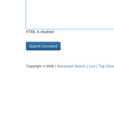
HTML is disabled
Copyright © 2026 |
Advanced Search
|
Live
|
Tag Clou