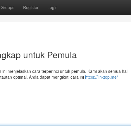
Groups
Register
Login
Lengkap untuk Pemula
 ini menjelaskan cara terperinci untuk pemula. Kami akan semua hal
tautan optimal. Anda dapat mengikuti cara ini
https://linktop.me/