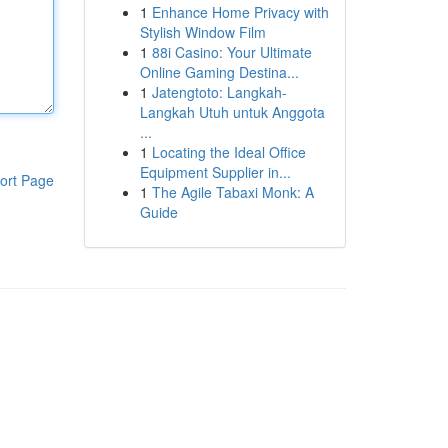
1
Enhance Home Privacy with
Stylish Window Film
1
88i Casino: Your Ultimate
Online Gaming Destina...
1
Jatengtoto: Langkah-
Langkah Utuh untuk Anggota
...
1
Locating the Ideal Office
Equipment Supplier in...
ort Page
1
The Agile Tabaxi Monk: A
Guide