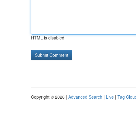
HTML is disabled
Copyright © 2026 |
Advanced Search
|
Live
|
Tag Clou