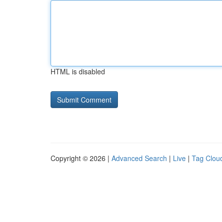
HTML is disabled
Copyright © 2026 |
Advanced Search
|
Live
|
Tag Clou