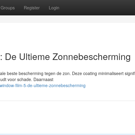
Groups
Register
Login
: De Ultieme Zonnebescherming
ale beste bescherming tegen de zon. Deze coating minimaliseert signif
ehoudt voor schade. Daarnaast
-window-film-5-de-ultieme-zonnebescherming