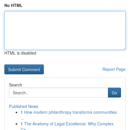
No HTML
HTML is disabled
Report Page
Search
Go
Published News
1
How modern philanthropy transforms communities
...
1
The Anatomy of Legal Excellence: Why Complex
Ca...