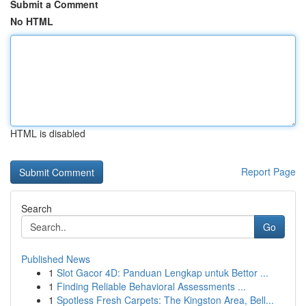
Submit a Comment
No HTML
HTML is disabled
Report Page
Search
Go
Published News
1
Slot Gacor 4D: Panduan Lengkap untuk Bettor ...
1
Finding Reliable Behavioral Assessments ...
1
Spotless Fresh Carpets: The Kingston Area, Bell...