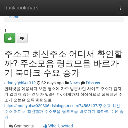
Home
trackbookmark
Togg
navi
Home
1
주소고 최신주소 어디서 확인할
까? 주소모음 링크모음 바로가
기 북마크 수요 증가
adamygbi941312
62 days ago
News
Discuss
인터넷을 이용하다 보면 평소에 자주 방문하던 사이트 주소가 갑자
기 열리지 않는 경우가 있습니다. 어제까지 정상적으로 접속되던 주
소가 오늘은 오류 화면으로
https://montyelsw020306.dsiblogger.com/74563137/주소고-최신
주소-어디서-확인할까-주소모음-링크모음-바로가기-북마크-수요-증
가
Comments
Who Upvoted