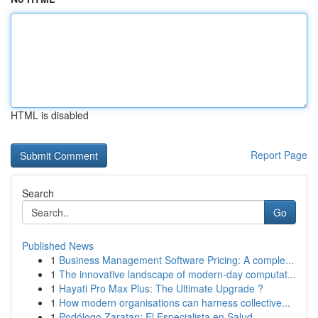
HTML is disabled
Report Page
Search
Go
Published News
1
Business Management Software Pricing: A comple...
1
The innovative landscape of modern-day computat...
1
Hayati Pro Max Plus: The Ultimate Upgrade ?
1
How modern organisations can harness collective...
1
Podólogo Zaratan: El Especialista en Salud ...