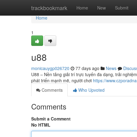
Home
trackbookmark
Home
New
Submit
Home
1
u88
monicauygp026720
77 days ago
News
Discus
U88 – Nền tảng giải trí trực tuyến đa dạng, trải nghiệ
phát triển mạnh mẽ, người chơi
https://www.czporadna
Comments
Who Upvoted
Comments
Submit a Comment
No HTML