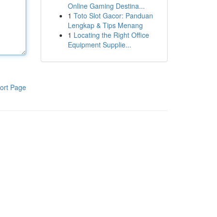
Online Gaming Destina...
1
Toto Slot Gacor: Panduan
Lengkap & Tips Menang
1
Locating the Right Office
Equipment Supplie...
ort Page