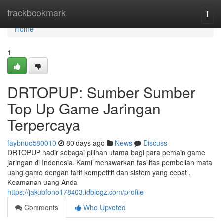
Home
trackbookmark
Togg
navi
Home
1
DRTOPUP: Sumber Sumber
Top Up Game Jaringan
Terpercaya
faybnuo580010
80 days ago
News
Discuss
DRTOPUP hadir sebagai pilihan utama bagi para pemain game
jaringan di Indonesia. Kami menawarkan fasilitas pembelian mata
uang game dengan tarif kompetitif dan sistem yang cepat .
Keamanan uang Anda
https://jakubfono178403.idblogz.com/profile
Comments
Who Upvoted