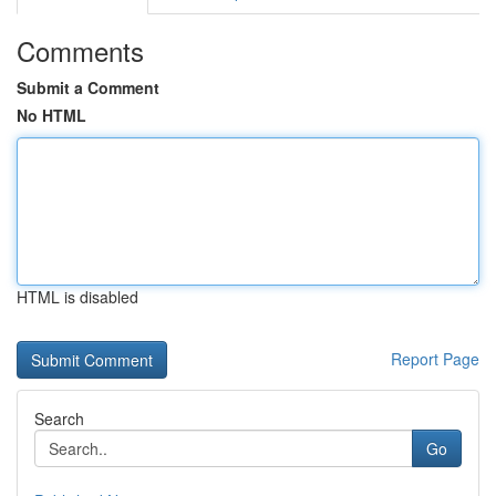
Comments
Submit a Comment
No HTML
HTML is disabled
Report Page
Search
Go