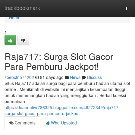
Home
trackbookmark
Togg
navi
Home
1
Raja717: Surga Slot Gacor
Para Pemburu Jackpot!
zoebcfn574202
81 days ago
News
Discuss
Situs Raja717 adalah surga bagi para pemburu hadiah utama slot
online . Menikmati di website ini menjanjikan kesempatan tinggi
untuk memenangkan hadiah yang menggiurkan . Berkat koleksi
permainan
https://deannafivr786325.bloggosite.com/49272349/raja717-
surga-slot-gacor-para-pemburu-jackpot
Comments
Who Upvoted