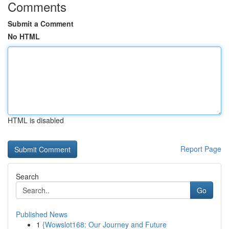
Comments
Submit a Comment
No HTML
HTML is disabled
Report Page
Search
Go
Published News
1
{Wowslot168: Our Journey and Future