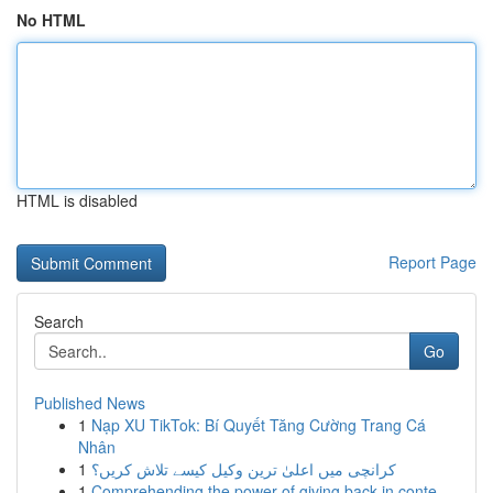
No HTML
HTML is disabled
Report Page
Search
Go
Published News
1
Nạp XU TikTok: Bí Quyết Tăng Cường Trang Cá
Nhân
1
کرانچی میں اعلیٰ ترین وکیل کیسے تلاش کریں؟
1
Comprehending the power of giving back in conte...