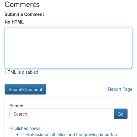
Comments
Submit a Comment
No HTML
HTML is disabled
Report Page
Search
Go
Published News
1
Professional athletics and the growing importan...