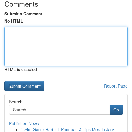
Comments
Submit a Comment
No HTML
HTML is disabled
Report Page
Search
Go
Published News
1
Slot Gacor Hari Ini: Panduan & Tips Meraih Jack...