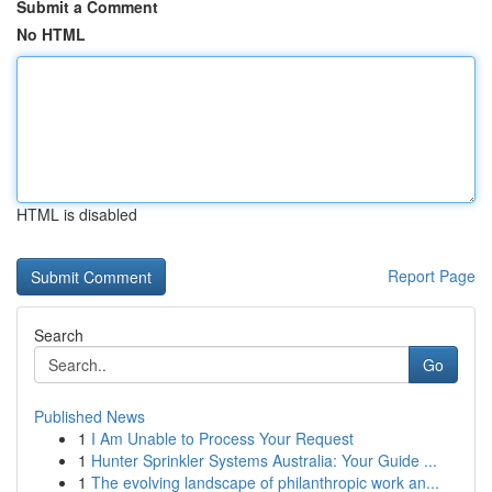
Submit a Comment
No HTML
HTML is disabled
Report Page
Search
Go
Published News
1
I Am Unable to Process Your Request
1
Hunter Sprinkler Systems Australia: Your Guide ...
1
The evolving landscape of philanthropic work an...