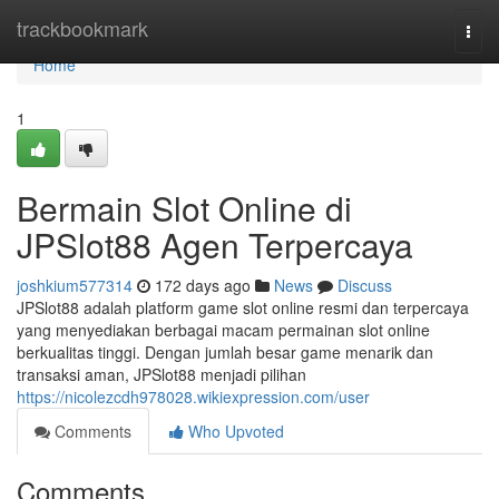
Home
trackbookmark
Togg
navi
Home
1
Bermain Slot Online di
JPSlot88 Agen Terpercaya
joshkium577314
172 days ago
News
Discuss
JPSlot88 adalah platform game slot online resmi dan terpercaya
yang menyediakan berbagai macam permainan slot online
berkualitas tinggi. Dengan jumlah besar game menarik dan
transaksi aman, JPSlot88 menjadi pilihan
https://nicolezcdh978028.wikiexpression.com/user
Comments
Who Upvoted
Comments