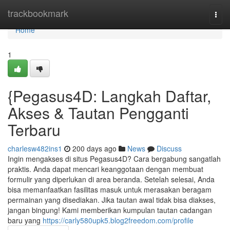
Home
trackbookmark
Togg
navi
Home
1
{Pegasus4D: Langkah Daftar,
Akses & Tautan Pengganti
Terbaru
charlesw482ins1
200 days ago
News
Discuss
Ingin mengakses di situs Pegasus4D? Cara bergabung sangatlah
praktis. Anda dapat mencari keanggotaan dengan membuat
formulir yang diperlukan di area beranda. Setelah selesai, Anda
bisa memanfaatkan fasilitas masuk untuk merasakan beragam
permainan yang disediakan. Jika tautan awal tidak bisa diakses,
jangan bingung! Kami memberikan kumpulan tautan cadangan
baru yang
https://carly580upk5.blog2freedom.com/profile