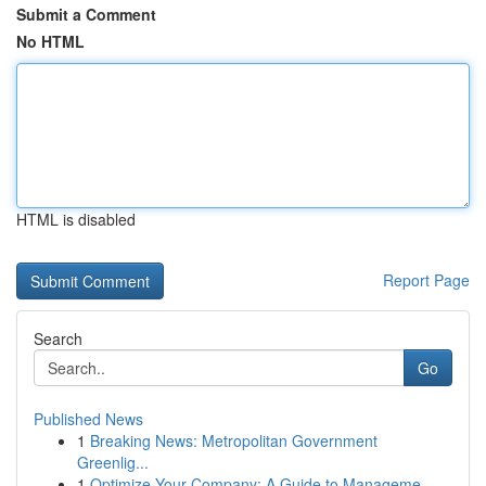
Submit a Comment
No HTML
HTML is disabled
Report Page
Search
Go
Published News
1
Breaking News: Metropolitan Government
Greenlig...
1
Optimize Your Company: A Guide to Manageme...