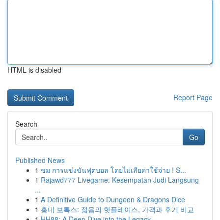
HTML is disabled
Report Page
Search
Go
Published News
1
ชม การแข่งขันฟุตบอล โดยไม่เสียค่าใช้จ่าย ! S...
1
Rajawd777 Livegame: Kesempatan Judi Langsung
...
1
A Definitive Guide to Dungeon & Dragons Dice
1
홍대 보톡스: 젊음의 핫플레이스, 가격과 후기 비교
1
HH88: A Deep Dive into the Legacy