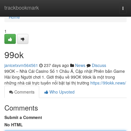
Home
trackbookmark
Togg
navi
Home
1
99ok
janicetxvm564561
237 days ago
News
Discuss
99OK – Nhà Cái Casino Số 1 Châu Á, Cập nhật Phiên bản Game
Hài lòng Người chơi 1. Giới thiệu về 99OK 99ok là một trong
những nhà cái trực tuyến nổi bật tại thị trường
https://99okk.news/
Comments
Who Upvoted
Comments
Submit a Comment
No HTML