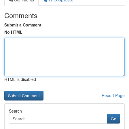
Comments
Submit a Comment
No HTML
HTML is disabled
Report Page
Search
Go