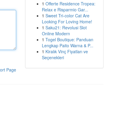
1
Offerte Residence Tropea:
Relax e Risparmio Gar...
1
Sweet Tri-color Cat Are
Looking For Loving Home!
1
Saku21: Revolusi Slot
Online Modern
1
Togel Boutique: Panduan
Lengkap Paito Warna & P...
1
Kiralık Vinç Fiyatları ve
Seçenekleri
ort Page