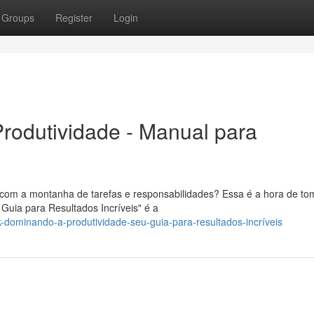
Groups
Register
Login
rodutividade - Manual para
 com a montanha de tarefas e responsabilidades? Essa é a hora de to
Guia para Resultados Incríveis" é a
-dominando-a-produtividade-seu-guia-para-resultados-incríveis