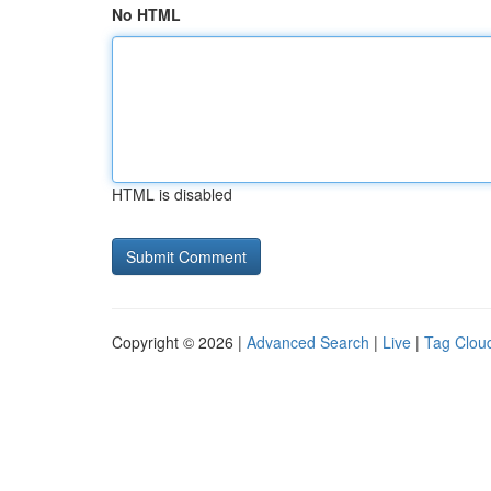
No HTML
HTML is disabled
Copyright © 2026 |
Advanced Search
|
Live
|
Tag Clou