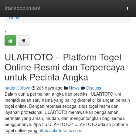
Home
trackbookmark
Togg
navi
Home
1
ULARTOTO – Platform Togel
Online Resmi dan Terpercaya
untuk Pecinta Angka
pauls133fbv0
265 days ago
News
Discuss
Dalam dunia permainan angka dan prediksi, ULARTOTO kini
menjadi salah satu nama yang paling dikenal di kalangan pemain
togel online. Dengan reputasi sebagai situs togel resmi dan
layanan profesional, ULARTOTO menawarkan pengalaman
bermain yang aman, mudah, dan menguntungkan bagi semua
penggunanya. Apa Itu ULARTOTO? ULARTOTO adalah platform
togel online yang
https://ulartoto.us.com/