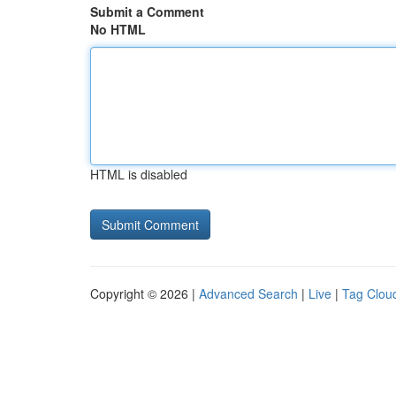
Submit a Comment
No HTML
HTML is disabled
Copyright © 2026 |
Advanced Search
|
Live
|
Tag Clou