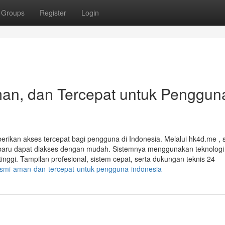
Groups
Register
Login
an, dan Tercepat untuk Penggun
erikan akses tercepat bagi pengguna di Indonesia. Melalui hk4d.me ,
a terbaru dapat diakses dengan mudah. Sistemnya menggunakan teknologi
nggi. Tampilan profesional, sistem cepat, serta dukungan teknis 24
resmi-aman-dan-tercepat-untuk-pengguna-indonesia