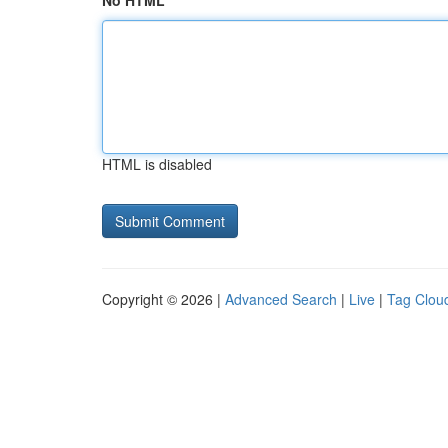
No HTML
HTML is disabled
Copyright © 2026 |
Advanced Search
|
Live
|
Tag Clou