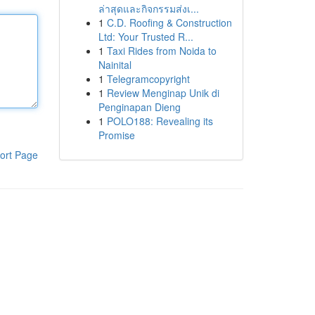
ล่าสุดและกิจกรรมส่งเ...
1
C.D. Roofing & Construction
Ltd: Your Trusted R...
1
Taxi Rides from Noida to
Nainital
1
Telegramcopyright
1
Review Menginap Unik di
Penginapan Dieng
1
POLO188: Revealing its
Promise
ort Page