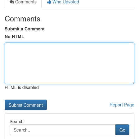
Comments
Who Upvoted
Comments
Submit a Comment
No HTML
HTML is disabled
Report Page
Search
Go