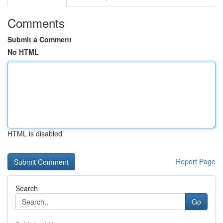
Comments
Submit a Comment
No HTML
HTML is disabled
Report Page
Search
Go