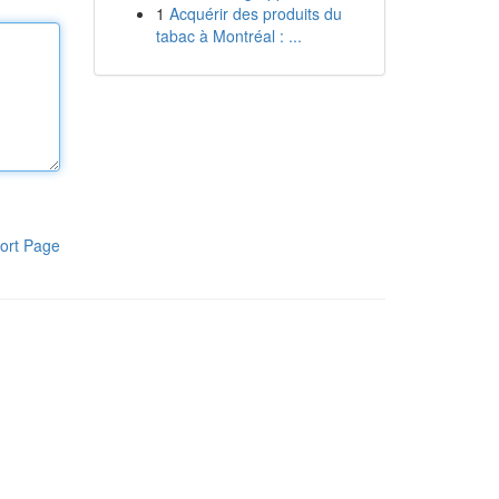
1
Acquérir des produits du
tabac à Montréal : ...
ort Page