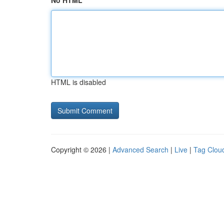
No HTML
HTML is disabled
Copyright © 2026 |
Advanced Search
|
Live
|
Tag Clou