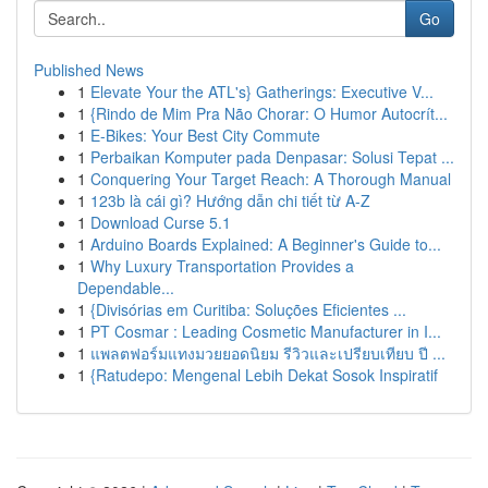
Go
Published News
1
Elevate Your the ATL's} Gatherings: Executive V...
1
{Rindo de Mim Pra Não Chorar: O Humor Autocrít...
1
E-Bikes: Your Best City Commute
1
Perbaikan Komputer pada Denpasar: Solusi Tepat ...
1
Conquering Your Target Reach: A Thorough Manual
1
123b là cái gì? Hướng dẫn chi tiết từ A-Z
1
Download Curse 5.1
1
Arduino Boards Explained: A Beginner's Guide to...
1
Why Luxury Transportation Provides a
Dependable...
1
{Divisórias em Curitiba: Soluções Eficientes ...
1
PT Cosmar : Leading Cosmetic Manufacturer in I...
1
แพลตฟอร์มแทงมวยยอดนิยม รีวิวและเปรียบเทียบ ปี ...
1
{Ratudepo: Mengenal Lebih Dekat Sosok Inspiratif