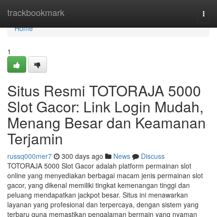
Home
trackbookmark
Togg
navi
Home
1
Situs Resmi TOTORAJA 5000
Slot Gacor: Link Login Mudah,
Menang Besar dan Keamanan
Terjamin
russq000mer7
300 days ago
News
Discuss
TOTORAJA 5000 Slot Gacor adalah platform permainan slot
online yang menyediakan berbagai macam jenis permainan slot
gacor, yang dikenal memiliki tingkat kemenangan tinggi dan
peluang mendapatkan jackpot besar. Situs ini menawarkan
layanan yang profesional dan terpercaya, dengan sistem yang
terbaru guna memastikan pengalaman bermain yang nyaman