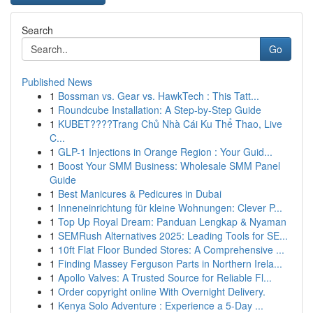
Search
Go
Published News
1
Bossman vs. Gear vs. HawkTech : This Tatt...
1
Roundcube Installation: A Step-by-Step Guide
1
KUBET????️Trang Chủ Nhà Cái Ku Thể Thao, Live
C...
1
GLP-1 Injections in Orange Region : Your Guid...
1
Boost Your SMM Business: Wholesale SMM Panel
Guide
1
Best Manicures & Pedicures in Dubai
1
Inneneinrichtung für kleine Wohnungen: Clever P...
1
Top Up Royal Dream: Panduan Lengkap & Nyaman
1
SEMRush Alternatives 2025: Leading Tools for SE...
1
10ft Flat Floor Bunded Stores: A Comprehensive ...
1
Finding Massey Ferguson Parts in Northern Irela...
1
Apollo Valves: A Trusted Source for Reliable Fl...
1
Order copyright online With Overnight Delivery.
1
Kenya Solo Adventure : Experience a 5-Day ...