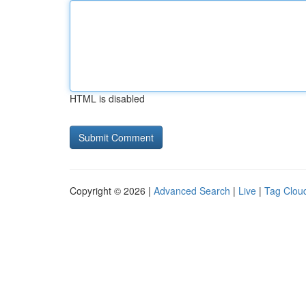
HTML is disabled
Copyright © 2026 |
Advanced Search
|
Live
|
Tag Clou