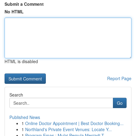
Submit a Comment
No HTML
HTML is disabled
Report Page
Search
Go
Published News
1
Online Doctor Appointment | Best Doctor Booking...
1
Northland's Private Event Venues: Locate Y...
1
Program Emas : Mulai Pemula Menjadi T...