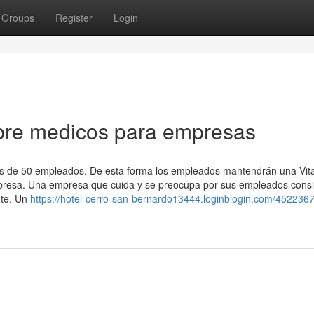
Groups
Register
Login
bre medicos para empresas
s de 50 empleados. De esta forma los empleados mantendrán una Vita
empresa. Una empresa que cuida y se preocupa por sus empleados cons
nte. Un
https://hotel-cerro-san-bernardo13444.loginblogin.com/4522367