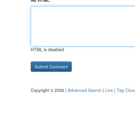
No HTML
HTML is disabled
Copyright © 2026 |
Advanced Search
|
Live
|
Tag Clou