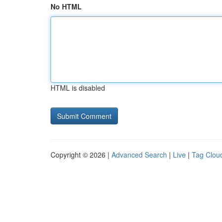
No HTML
HTML is disabled
Copyright © 2026 |
Advanced Search
|
Live
|
Tag Clou