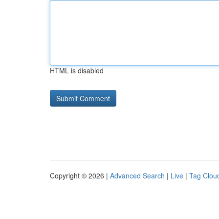
HTML is disabled
Copyright © 2026 |
Advanced Search
|
Live
|
Tag Clou