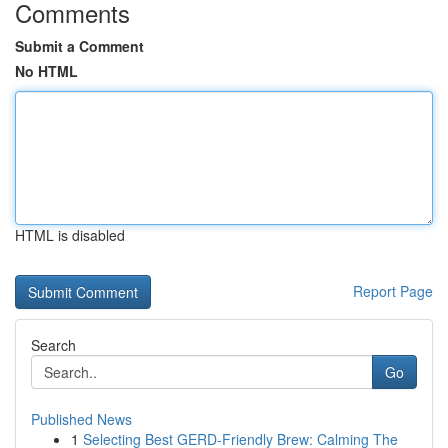
Comments
Submit a Comment
No HTML
HTML is disabled
Report Page
Search
Go
Published News
1
Selecting Best GERD-Friendly Brew: Calming The