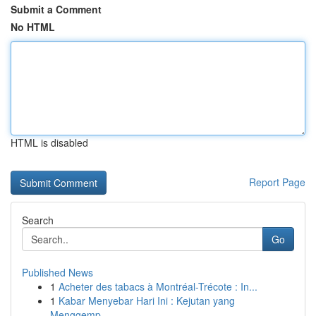
Submit a Comment
No HTML
HTML is disabled
Report Page
Search
Go
Published News
1
Acheter des tabacs à Montréal-Trécote : In...
1
Kabar Menyebar Hari Ini : Kejutan yang
Menggemp...