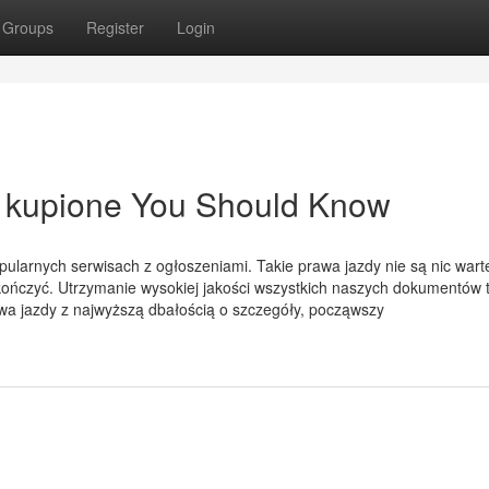
Groups
Register
Login
y kupione You Should Know
larnych serwisach z ogłoszeniami. Takie prawa jazdy nie są nic wart
ończyć. Utrzymanie wysokiej jakości wszystkich naszych dokumentów 
wa jazdy z najwyższą dbałością o szczegóły, począwszy