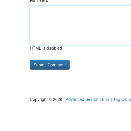
No HTML
HTML is disabled
Copyright © 2026 |
Advanced Search
|
Live
|
Tag Clou