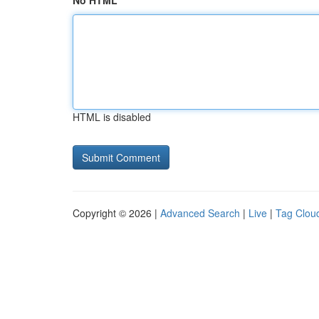
No HTML
HTML is disabled
Copyright © 2026 |
Advanced Search
|
Live
|
Tag Clou