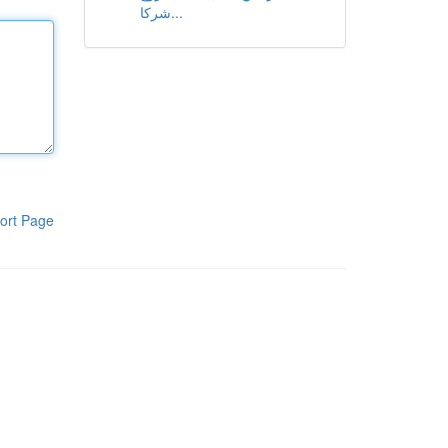
شركا...
ort Page