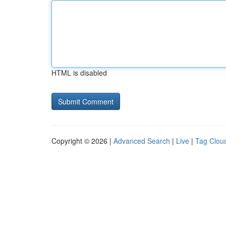
HTML is disabled
Copyright © 2026 |
Advanced Search
|
Live
|
Tag Clou