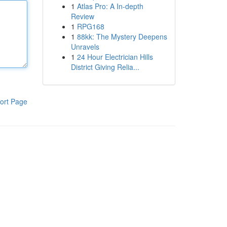
1
Atlas Pro: A In-depth
Review
1
RPG168
1
88kk: The Mystery Deepens
Unravels
1
24 Hour Electrician Hills
District Giving Relia...
ort Page