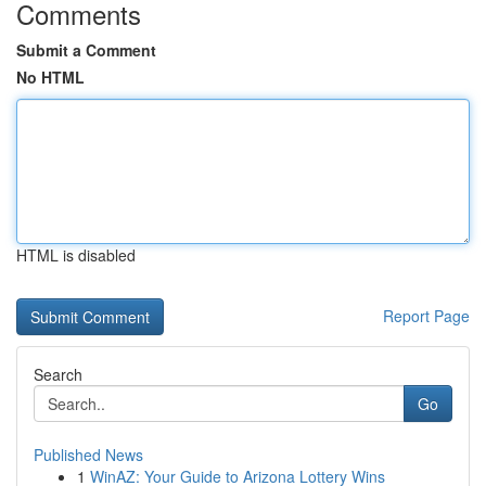
Comments
Submit a Comment
No HTML
HTML is disabled
Report Page
Search
Go
Published News
1
WinAZ: Your Guide to Arizona Lottery Wins