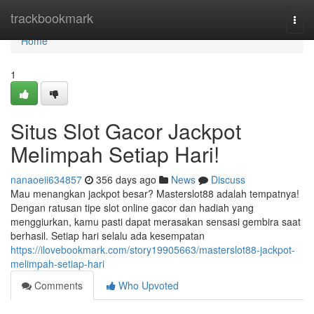
Home
trackbookmark
Togg
navi
Home
1
Situs Slot Gacor Jackpot
Melimpah Setiap Hari!
nanaoeii634857
356 days ago
News
Discuss
Mau menangkan jackpot besar? Masterslot88 adalah tempatnya!
Dengan ratusan tipe slot online gacor dan hadiah yang
menggiurkan, kamu pasti dapat merasakan sensasi gembira saat
berhasil. Setiap hari selalu ada kesempatan
https://ilovebookmark.com/story19905663/masterslot88-jackpot-
melimpah-setiap-hari
Comments
Who Upvoted