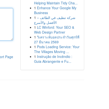
Helping Maintain Tidy Cha...
1
Enhance Your Google My
Business
1
شركة تنظيف في الطائف –
الأفضل والأسرع
1
LC Winford: Your SEO &
Web Design Partner
1
วิเคราะห์บอลประจำวันศุกร์ที่
27 มีนาคม 2569
1
Pods Loading Service: Your
The Villages Moving ...
1
Instrução de Incêndio :
ort Page
Guia Abrangente e Fu...