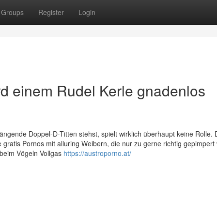
Groups
Register
Login
rd einem Rudel Kerle gnadenlos
ängende Doppel-D-Titten stehst, spielt wirklich überhaupt keine Rolle.
e gratis Pornos mit alluring Weibern, die nur zu gerne richtig gepimpert
r beim Vögeln Vollgas
https://austroporno.at/